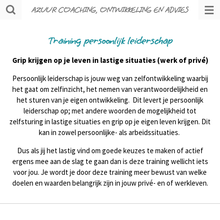
AZUUR COACHING, ONTWIKKELING EN ADVIES
Ga
direct
naar
Training persoonlijk leiderschap
de
hoofdinhoud
Grip krijgen op je leven in lastige situaties (werk of privé)
Persoonlijk leiderschap is jouw weg van zelfontwikkeling waarbij
het gaat om zelfinzicht, het nemen van verantwoordelijkheid en
het sturen van je eigen ontwikkeling
. Dit levert je persoonlijk
leiderschap op; met andere woorden de mogelijkheid tot
zelfsturing in lastige situaties en grip op je eigen leven krijgen. Dit
kan in zowel persoonlijke- als arbeidssituaties.
Dus als jij het lastig vind om goede keuzes te maken of actief
ergens mee aan de slag te gaan dan is deze training wellicht iets
voor jou.
Je wordt je door deze training meer bewust van welke
doelen en waarden belangrijk zijn in jouw privé- en of werkleven.