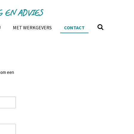
 EN ADVIES
U
MET WERKGEVERS
CONTACT
f om een